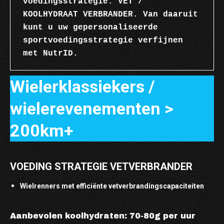
voedingsstrategie: VET / 
KOOLHYDRAAT VERBRANDER. Van daaruit 
kunt u uw gepersonaliseerde 
sportvoedingsstrategie verfijnen 
met NutrID.
Wielerklassiekers /
wielerevenementen >
200km+
VOEDING STRATEGIE VETVERBRANDER
Wielrenners met efficiënte vetverbrandingscapaciteiten
Aanbevolen koolhydraten: 70-80g per uur