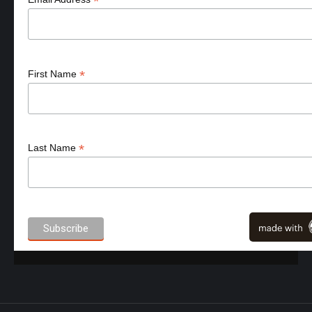
*
*
First Name
*
Last Name