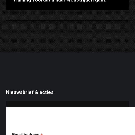
Nieuwsbrief & acties
Aanmelden nieuws & acties
Email Address