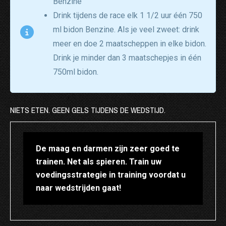
Benzine
Drink tijdens de race elk 1 1/2 uur één 750
ml bidon Benzine. Als je veel zweet: drink
meer en doe 2 maatscheppen in elke bidon.
Drink je minder dan 3 maatschepjes in één
750ml bidon.
NIETS ETEN. GEEN GELS TIJDENS DE WEDSTIJD.
De maag en darmen zijn zeer goed te
trainen. Net als spieren. Train uw
voedingsstrategie in training voordat u
naar wedstrijden gaat!