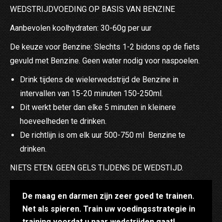
WEDSTRIJDVOEDING OP BASIS VAN BENZINE
Aanbevolen koolhydraten: 30-60g per uur
De keuze voor Benzine: Slechts 1-2 bidons op de fiets
gevuld met Benzine. Geen water nodig voor naspoelen.
Drink tijdens de wielerwedstrijd de Benzine in
intervallen van 15-20 minuten 150-250ml.
Dit werkt beter dan elke 5 minuten in kleinere
hoeveelheden te drinken.
De richtlijn is om elk uur 500-750 ml Benzine te
drinken.
NIETS ETEN. GEEN GELS TIJDENS DE WEDSTIJD.
De maag en darmen zijn zeer goed te trainen.
Net als spieren. Train uw voedingsstrategie in
training voordat u naar wedstrijden gaat!