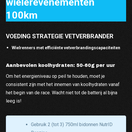
wielerevenementen
100km
VOEDING STRATEGIE VETVERBRANDER
Wielrenners met efficiënte vetverbrandingscapaciteiten
Aanbevolen koolhydraten: 50-60g per uur
Om het energieniveau op peil te houden, moet je
consistent zijn met het innemen van koolhydraten vanaf
het begin van de race. Wacht niet tot de batterij al bijna
leeg is!
Gebruik 2 (tot 3) 750ml bidonnen NutrID