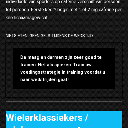
individuele van sporters op cafeïne verschilt van persoon
tot persoon. Eerste keer? begin met 1 of 2 mg cafeïne per
kilo lichaamsgewicht.
NIETS ETEN. GEEN GELS TIJDENS DE WEDSTIJD.
De maag en darmen zijn zeer goed te
trainen. Net als spieren. Train uw
voedingsstrategie in training voordat u
naar wedstrijden gaat!
Wielerklassiekers /