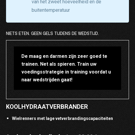
van het zweet hoeveelheid en de
buitentemperatuur
NIETS ETEN. GEEN GELS TIJDENS DE WEDSTIJD.
De maag en darmen zijn zeer goed te
trainen. Net als spieren. Train uw
voedingsstrategie in training voordat u
naar wedstrijden gaat!
KOOLHYDRAATVERBRANDER
Wielrenners met lage vetverbrandingscapaciteiten