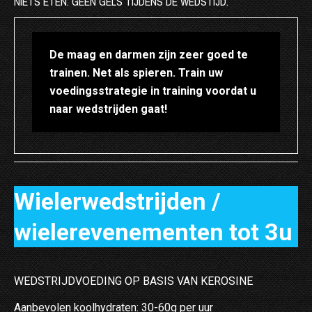
NIETS ETEN. GEEN GELS TIJDENS DE WEDSTIJD.
De maag en darmen zijn zeer goed te
trainen. Net als spieren. Train uw
voedingsstrategie in training voordat u
naar wedstrijden gaat!
Wielerwedstrijden /
wielerevenementen tot 3u
WEDSTRIJDVOEDING OP BASIS VAN KEROSINE
Aanbevolen koolhydraten: 30-60g per uur