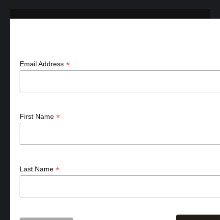
Aanmelden nieuws & acties
*
Email Address
*
First Name
*
Last Name