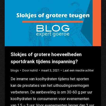
Slokjes of grotere hoeveelheden
sportdrank tijdens inspanning?
blogs
Door
nutrid
maart 3, 2021
Laat een reactie achter
De inname van koolhydraten tijdens het sporten
kan de prestaties van het uithoudingsvermogen
verbeteren. De aanbeveling is om 30-60 g per uur
koolhydraten te consumeren voor evenementen
van 1,5 – 3 uur. Voor evenementen langer dan 3 uur