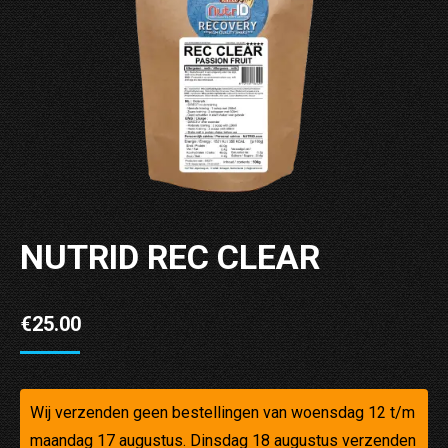
NUTRID REC CLEAR
€
25.00
Wij verzenden geen bestellingen van woensdag 12 t/m
maandag 17 augustus. Dinsdag 18 augustus verzenden