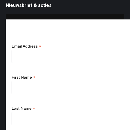
Nieuwsbrief & acties
Aanmelden nieuws & acties
*
Email Address
*
First Name
*
Last Name